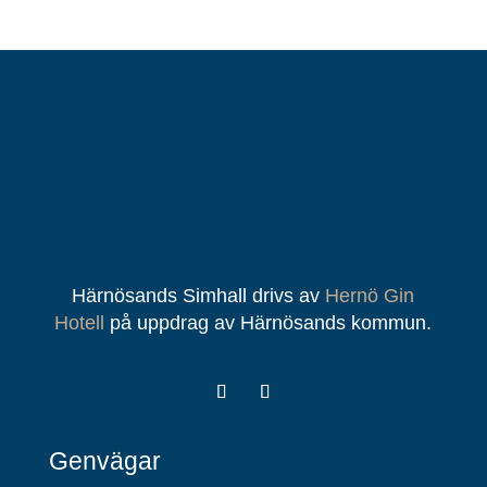
Härnösands Simhall drivs av
Hernö Gin
Hotell
på uppdrag av Härnösands kommun.
Genvägar