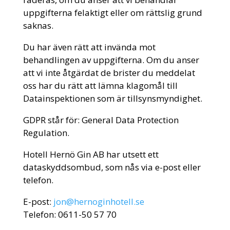
uppgifterna felaktigt eller om rättslig grund
saknas.
Du har även rätt att invända mot
behandlingen av uppgifterna. Om du anser
att vi inte åtgärdat de brister du meddelat
oss har du rätt att lämna klagomål till
Datainspektionen som är tillsynsmyndighet.
GDPR står för: General Data Protection
Regulation.
Hotell Hernö Gin AB har utsett ett
dataskyddsombud, som nås via e-post eller
telefon.
E-post:
jon@hernoginhotell.se
Telefon: 0611-50 57 70