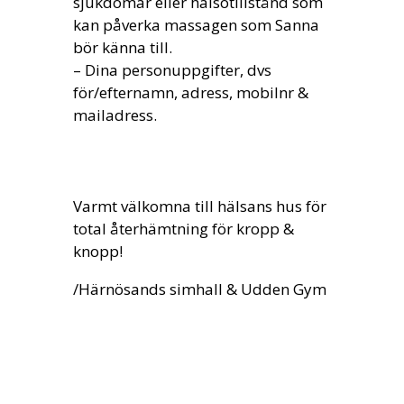
sjukdomar eller hälsotillstånd som
kan påverka massagen som Sanna
bör känna till.
– Dina personuppgifter, dvs
för/efternamn, adress, mobilnr &
mailadress.
Varmt välkomna till hälsans hus för
total återhämtning för kropp &
knopp!
/Härnösands simhall & Udden Gym