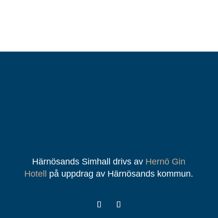
Härnösands Simhall drivs av
Hernö Gin
Hotell
på uppdrag av Härnösands kommun.