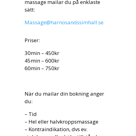
massage mailar du på enklaste
sätt:
Massage@harnosandssimhall.se
Priser:
30min – 450kr
45min – 600kr
60min – 750kr
När du mailar din bokning anger
du:
– Tid
– Hel eller halvkroppsmassage
– K
ontraindikation, dvs ev.